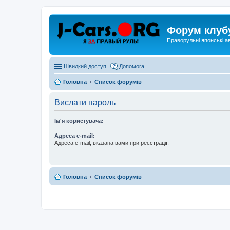
Форум клуб
Праворульні японські а
Швидкий доступ
Допомога
Головна
Список форумів
Вислати пароль
Ім'я користувача:
Адреса e-mail:
Адреса e-mail, вказана вами при реєстрації.
Головна
Список форумів