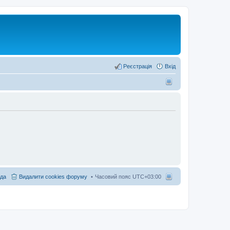
Реєстрація
Вхід
да
Видалити cookies форуму
Часовий пояс
UTC+03:00