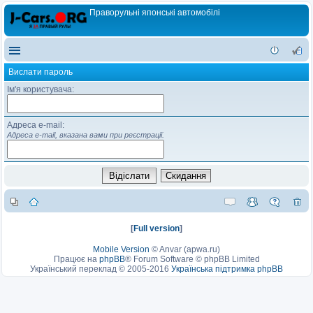
Праворульні японські автомобілі
Вислати пароль
Ім'я користувача:
Адреса e-mail:
Адреса e-mail, вказана вами при реєстрації.
[
Full version
]
Mobile Version
©
Anvar (apwa.ru)
Працює на
phpBB
® Forum Software © phpBB Limited
Український переклад © 2005-2016
Українська підтримка phpBB