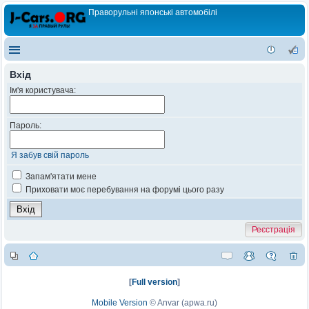
Праворульні японські автомобілі
Вхід
Ім'я користувача:
Пароль:
Я забув свій пароль
Запам'ятати мене
Приховати моє перебування на форумі цього разу
Реєстрація
[
Full version
]
Mobile Version
©
Anvar (apwa.ru)