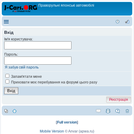
Праворульні японські автомобілі
Вхід
Ім'я користувача:
Пароль:
Я забув свій пароль
Запам'ятати мене
Приховати моє перебування на форумі цього разу
Реєстрація
[
Full version
]
Mobile Version
©
Anvar (apwa.ru)