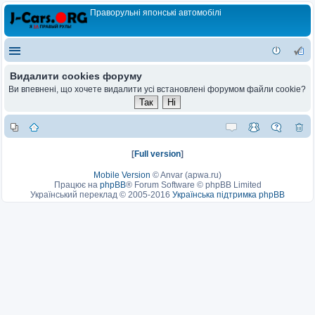
Праворульні японські автомобілі
Видалити cookies форуму
Ви впевнені, що хочете видалити усі встановлені форумом файли cookie?
[
Full version
]
Mobile Version
©
Anvar (apwa.ru)
Працює на
phpBB
® Forum Software © phpBB Limited
Український переклад © 2005-2016
Українська підтримка phpBB