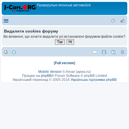
Праворульні японські автомобілі
Видалити cookies форуму
Ви впевнені, що хочете видалити усі встановлені форумом файли cookie?
[
Full version
]
Mobile Version
©
Anvar (apwa.ru)
Працює на
phpBB
® Forum Software © phpBB Limited
Український переклад © 2005-2016
Українська підтримка phpBB