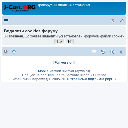
Праворульні японські автомобілі
Видалити cookies форуму
Ви впевнені, що хочете видалити усі встановлені форумом файли cookie?
[
Full version
]
Mobile Version
©
Anvar (apwa.ru)
Працює на
phpBB
® Forum Software © phpBB Limited
Український переклад © 2005-2016
Українська підтримка phpBB