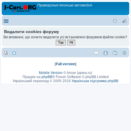
Праворульні японські автомобілі
Видалити cookies форуму
Ви впевнені, що хочете видалити усі встановлені форумом файли cookie?
[
Full version
]
Mobile Version
©
Anvar (apwa.ru)
Працює на
phpBB
® Forum Software © phpBB Limited
Український переклад © 2005-2016
Українська підтримка phpBB