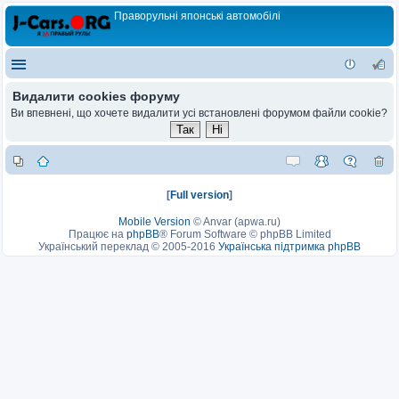
Праворульні японські автомобілі
Видалити cookies форуму
Ви впевнені, що хочете видалити усі встановлені форумом файли cookie?
[
Full version
]
Mobile Version
©
Anvar (apwa.ru)
Працює на
phpBB
® Forum Software © phpBB Limited
Український переклад © 2005-2016
Українська підтримка phpBB