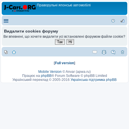
Праворульні японські автомобілі
Видалити cookies форуму
Ви впевнені, що хочете видалити усі встановлені форумом файли cookie?
[
Full version
]
Mobile Version
©
Anvar (apwa.ru)
Працює на
phpBB
® Forum Software © phpBB Limited
Український переклад © 2005-2016
Українська підтримка phpBB