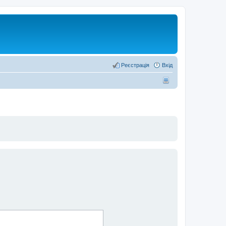
Реєстрація
Вхід