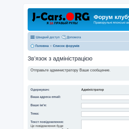
Форум клуб
Праворульні японські а
Швидкий доступ
Допомога
Головна
Список форумів
Зв'язок з адміністрацією
Отправьте администратору Ваше сообщение.
Одержувач:
Адміністратор
Ваша адреса email:
Ваше ім'я:
Тема:
Текст повідомлення:
Це повідомлення буде