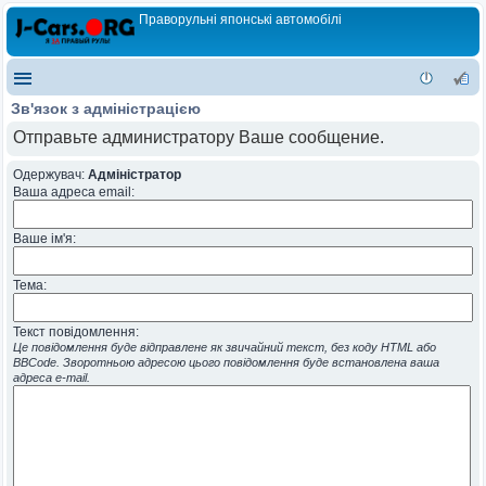
Праворульні японські автомобілі
Зв'язок з адміністрацією
Отправьте администратору Ваше сообщение.
Одержувач:
Адміністратор
Ваша адреса email:
Ваше ім'я:
Тема:
Текст повідомлення:
Це повідомлення буде відправлене як звичайний текст, без коду HTML або
BBCode. Зворотньою адресою цього повідомлення буде встановлена ваша
адреса e-mail.