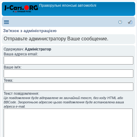
Праворульні японські автомобілі
Зв'язок з адміністрацією
Отправьте администратору Ваше сообщение.
Одержувач:
Адміністратор
Ваша адреса email:
Ваше ім'я:
Тема:
Текст повідомлення:
Це повідомлення буде відправлене як звичайний текст, без коду HTML або
BBCode. Зворотньою адресою цього повідомлення буде встановлена ваша
адреса e-mail.