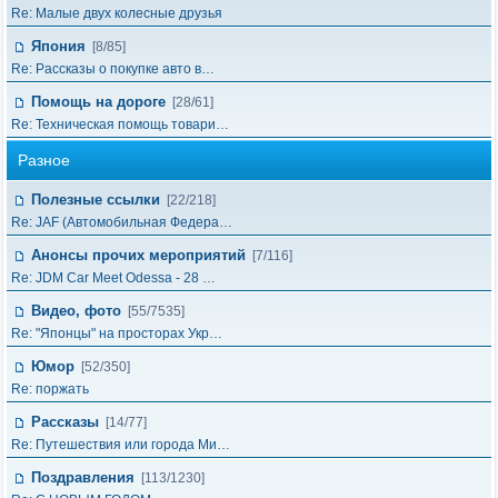
Re: Малые двух колесные друзья
Япония
[8/85]
Re: Рассказы о покупке авто в…
Помощь на дороге
[28/61]
Re: Техническая помощь товари…
Разное
Полезные ссылки
[22/218]
Re: JAF (Автомобильная Федера…
Анонсы прочих мероприятий
[7/116]
Re: JDM Car Meet Odessa - 28 …
Видео, фото
[55/7535]
Re: "Японцы" на просторах Укр…
Юмор
[52/350]
Re: поржать
Рассказы
[14/77]
Re: Путешествия или города Ми…
Поздравления
[113/1230]