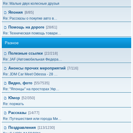
Re: Малые двух колесные друзья
Япония
[8/85]
Re: Рассказы о покупке авто в…
Помощь на дороге
[28/61]
Re: Техническая помощь товари…
Разное
Полезные ссылки
[22/218]
Re: JAF (Автомобильная Федера…
Анонсы прочих мероприятий
[7/116]
Re: JDM Car Meet Odessa - 28 …
Видео, фото
[55/7535]
Re: "Японцы" на просторах Укр…
Юмор
[52/350]
Re: поржать
Рассказы
[14/77]
Re: Путешествия или города Ми…
Поздравления
[113/1230]