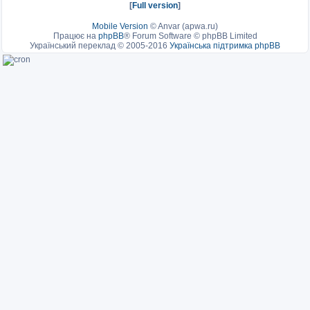
[
Full version
]
Mobile Version
©
Anvar (apwa.ru)
Працює на
phpBB
® Forum Software © phpBB Limited
Український переклад © 2005-2016
Українська підтримка phpBB