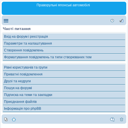
Праворульні японські автомобілі
Часті питання
Вхід на форум і реєстрація
Параметри та налаштування
Створення повідомлень
Форматування повідомлень та типи створюваних тем
Рівні користувачів та групи
Приватні повідомлення
Друзі та недруги
Пошук на форумі
Підписка на теми та закладки
Приєднання файлів
Інформація про phpBB