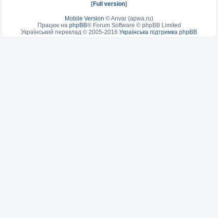
[
Full version
]
Mobile Version
©
Anvar (apwa.ru)
Працює на
phpBB
® Forum Software © phpBB Limited
Український переклад © 2005-2016
Українська підтримка phpBB