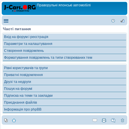
Праворульні японські автомобілі
Часті питання
Вхід на форум і реєстрація
Параметри та налаштування
Створення повідомлень
Форматування повідомлень та типи створюваних тем
Рівні користувачів та групи
Приватні повідомлення
Друзі та недруги
Пошук на форумі
Підписка на теми та закладки
Приєднання файлів
Інформація про phpBB